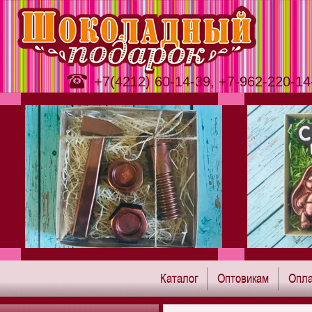
+7(4212) 60-14-39, +7-962-220-14
Каталог
Оптовикам
Опла