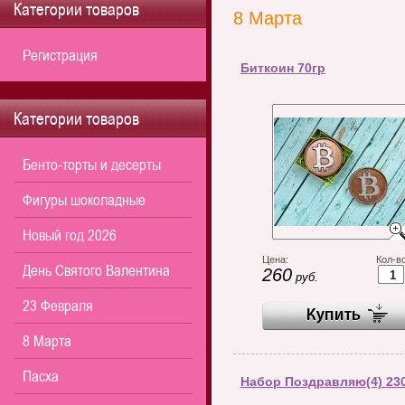
Категории товаров
8 Марта
Регистрация
Биткоин 70гр
Категории товаров
Бенто-торты и десерты
Фигуры шоколадные
Новый год 2026
Цена:
Кол-во
День Святого Валентина
260
руб.
23 Февраля
8 Марта
Пасха
Набор Поздравляю(4) 23