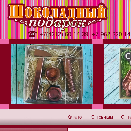
+7(4212) 60-14-39, +7-962-220-14
Каталог
Оптовикам
Опла