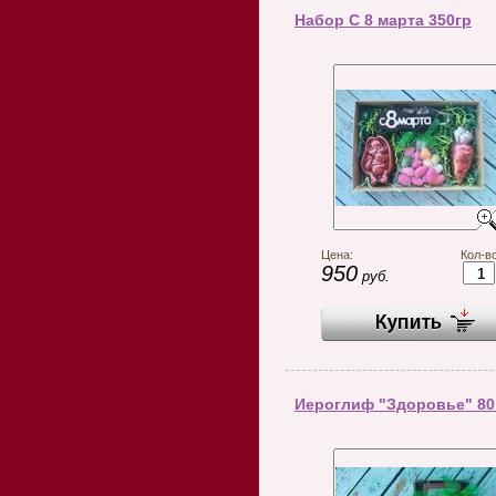
Набор С 8 марта 350гр
Цена:
Кол-во
950
руб.
Иероглиф "Здоровье" 80