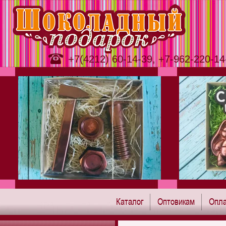
+7(4212) 60-14-39, +7-962-220-14
Каталог
Оптовикам
Опла