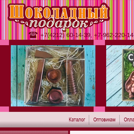
+7(4212) 60-14-39, +7-962-220-14
Каталог
Оптовикам
Опла