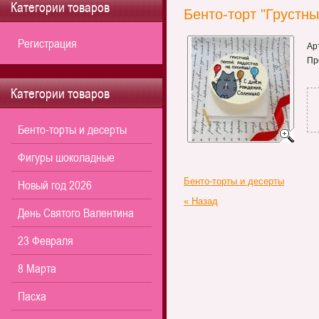
Категории товаров
Бенто-торт "Грустны
Регистрация
Ар
Пр
Категории товаров
Бенто-торты и десерты
Фигуры шоколадные
Бенто-торты и десерты
Новый год 2026
« Назад
День Святого Валентина
23 Февраля
8 Марта
Пасха